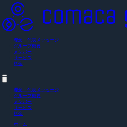
理念・代表メッセージ
グループ概要
メンバー
サービス
料金
理念・代表メッセージ
グループ概要
メンバー
サービス
料金
ホーム